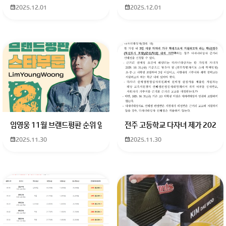
남자복은 약해서 궁합 잘봐야 하는데..
2025.12.01
2025.12.01
올해 남자 구설수 사고등 안좋으니 조심 하세요
부산역방
추가질문은 유료상담만 합니다
회원가입 혹은 광고 [X]를 누르면 내용이 보입니다
임영웅 11월 브랜드평판 순위 알고싶어요 임영웅 11월 브랜드평판에서 
전주 고등학교 다자녀 제가 2027
2025.11.30
2025.11.30